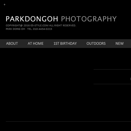
enFree