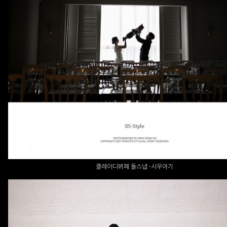
클레이디뷔페 돌스냅 -시우아기
클레이디뷔페 돌스냅 -시우아기