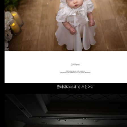
클레이디(뷔페D)-서현아기
클레이디(뷔페D)-서현아기