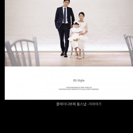
클레이디뷔페 돌스냅 -지아아기
클레이디뷔페 돌스냅 -지아아기