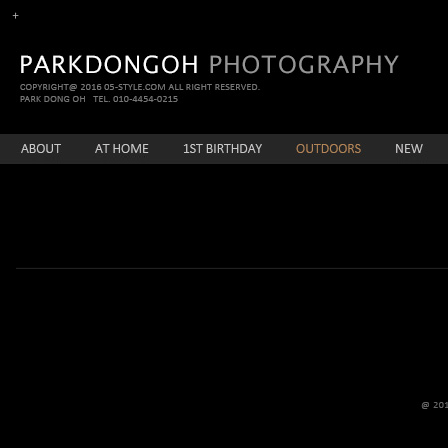
enFree