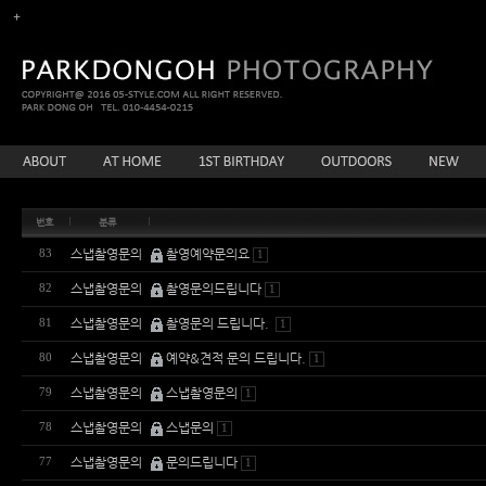
번호
분류
스냅촬영문의
촬영예약문의요
83
1
스냅촬영문의
촬영문의드립니다
82
1
스냅촬영문의
촬영문의 드립니다.
81
1
스냅촬영문의
예약&견적 문의 드립니다.
80
1
스냅촬영문의
스냅촬영문의
79
1
스냅촬영문의
스냅문의
78
1
스냅촬영문의
문의드립니다
77
1