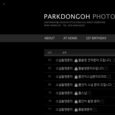
번호
분류
스냅촬영문의
돌촬영 견적문의 드립니다.
83
스냅촬영문의
돌촬영문의드립니다
82
1
스냅촬영문의
돌잔치스냅문의드려요
81
1
스냅촬영문의
돌잔치 스냅 문의 드립니다.
80
스냅촬영문의
돌스냅
79
1
스냅촬영문의
돌잔치 촬영 문의
78
1
스냅촬영문의
돌촬영문의
77
1