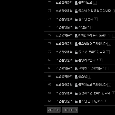
스냅촬영문의
돌잔치스냅
76
1
스냅촬영문의
돌스냅 견적 문의드립니다.
75
스냅촬영문의
돌스냅 문의
74
1
스냅촬영문의
스냅문의
73
1
스냅촬영문의
예약&견적 문의 드립니다.
72
1
스냅촬영문의
돌스냅촬영문의합니다
71
1
스냅촬영문의
돌 스냅 문의드립니다
70
1
스냅촬영문의
촬영예약문의요
69
1
스냅촬영문의
고희연 스냅촬영문의
68
1
스냅촬영문의
돌스냅
67
1
스냅촬영문의
돌잔치스냅문의합니다
66
1
스냅촬영문의
돌잔치스냅 문의드립니다.
65
1
스냅촬영문의
돌스냅 문의 (급)^^
64
1