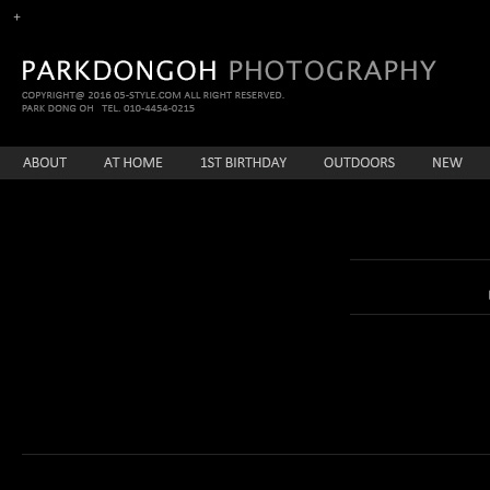
enFree