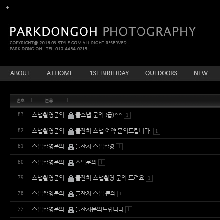
번호
분류
스냅촬영문의
돌스냅 문의 (급)^^
83
1
스냅촬영문의
돌잔치 스냅 예약 문의드립니다.
82
1
스냅촬영문의
돌잔치 스냅촬영
81
1
스냅촬영문의
스냅문의
80
1
스냅촬영문의
돌잔치 스냅촬영 문의 드려요
79
1
스냅촬영문의
돌잔치 스냅 문의
78
1
스냅촬영문의
돌잔치문의드립니다
77
1