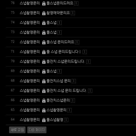
스냅촬영문의
돌스냅문의드려요
76
1
스냅촬영문의
촬영예약문의요
75
1
스냅촬영문의
돌스냅
74
1
스냅촬영문의
돌스냅
73
1
스냅촬영문의
돌스냅 문의드려요
72
1
스냅촬영문의
돌 스냅 문의드립니다ㅣ
71
1
스냅촬영문의
돌잔치 스냅문의드립니다.
70
1
스냅촬영문의
돌스냅
69
1
스냅촬영문의
돌잔치스냅 문의
68
1
스냅촬영문의
돌잔치 스냅 문의 드립니다.
67
1
스냅촬영문의
돌잔치스냅문의
66
1
스냅촬영문의
스냅촬영문의
65
1
스냅촬영문의
돌스냅촬영
64
1