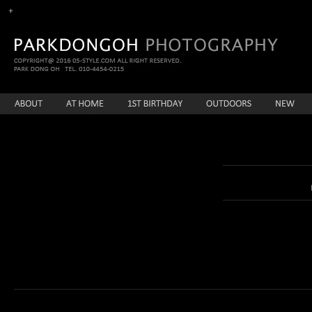
enFree