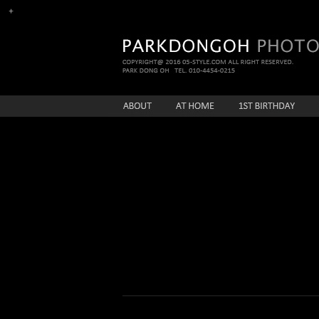
enFree