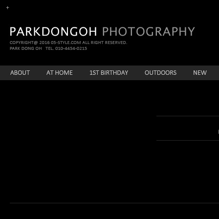
enFree