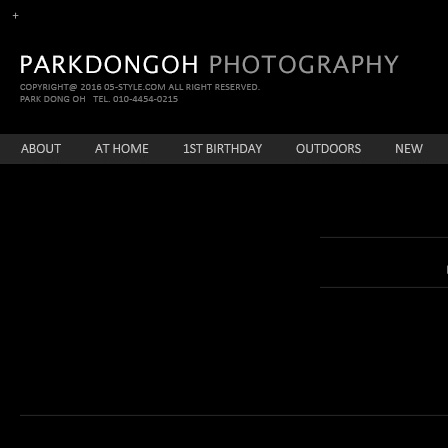
enFree