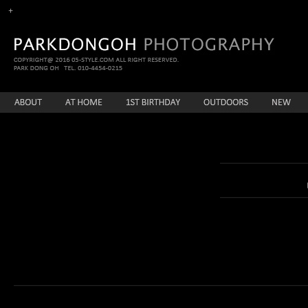
enFree