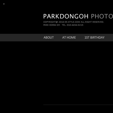
enFree