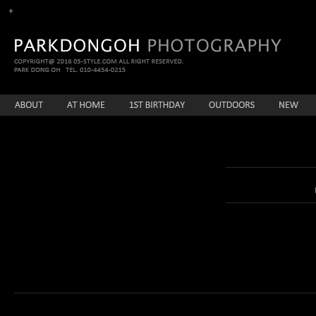
enFree