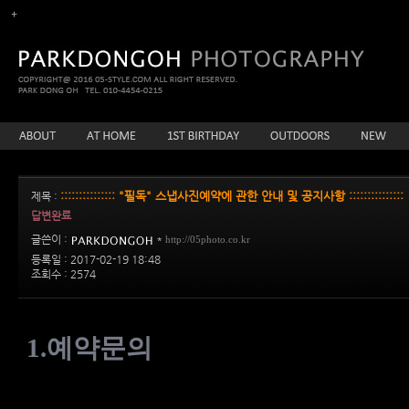
::::::::::::::: "필독" 스냅사진예약에 관한 안내 및 공지사항 :::::::::::::::
제목 :
답변완료
글쓴이 :
*
http://05photo.co.kr
등록일 : 2017-02-19 18:48
조회수 : 2574
1.
예약문의