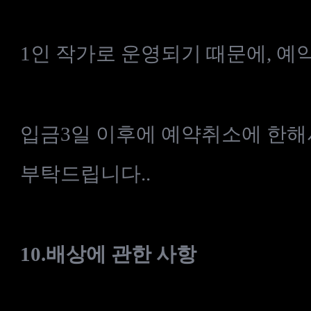
1
인
작가로
운영되기
때문에
,
예
입금3
일
이후에
예약취소에
한해
부탁드립니다.
.
10.
배상에
관한
사항