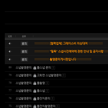
번호
분류
::::::::::::::: [협력업체] 그레이스비 의상대여 :::::::::::::::
::::::::::::::: "필독" 스냅사진예약에 관한 안내 및 공지사항 :::::::
::::::::::::::: 촬영문의게시판입니다 :::::::::::::::
스냅촬영문의
돌스냅 문의
80
1
스냅촬영문의
고희연 스냅촬영문의
79
1
스냅촬영문의
돌촬영
78
1
스냅촬영문의
돌스냅
77
1
스냅촬영문의
돌잔치문의
76
1
스냅촬영문의
돌잔치촬영문의
75
1