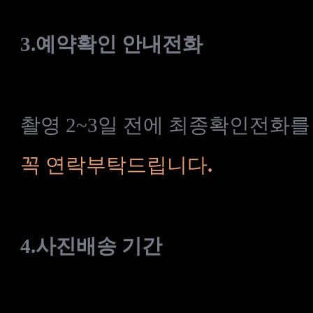
3.
예약확인
안내전화
촬영
2~3
일
전에
최종확인
전화를
꼭
연락부탁드립니다
.
4.
사진배송
기간