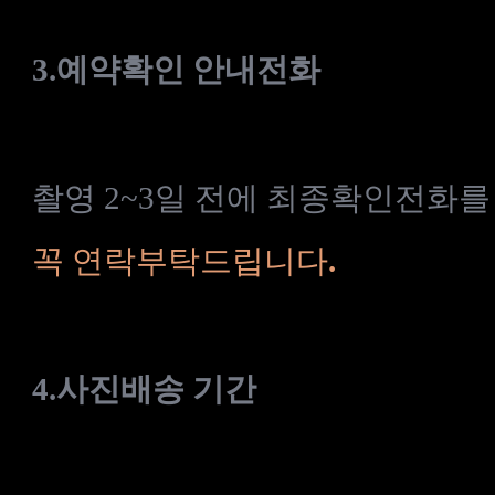
3.
예약확인
안내전화
촬영
2~3
일
전에
최종확인
전화를
꼭
연락부탁드립니다
.
4.
사진배송
기간