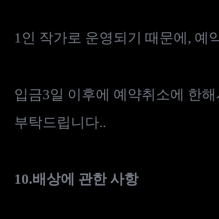
1
인
작가로
운영되기
때문에
,
예
입금3
일
이후에
예약취소에
한해
부탁드립니다.
.
10.
배상에
관한
사항