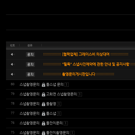
번호
분류
::::::::::::::: [협력업체] 그레이스비 의상대여 :::::::::::::::
::::::::::::::: "필독" 스냅사진예약에 관한 안내 및 공지사항 :::::::
::::::::::::::: 촬영문의게시판입니다 :::::::::::::::
스냅촬영문의
돌스냅 문의
80
1
스냅촬영문의
고희연 스냅촬영문의
79
1
스냅촬영문의
돌촬영
78
1
스냅촬영문의
돌스냅
77
1
스냅촬영문의
돌잔치문의
76
1
스냅촬영문의
돌잔치촬영문의
75
1