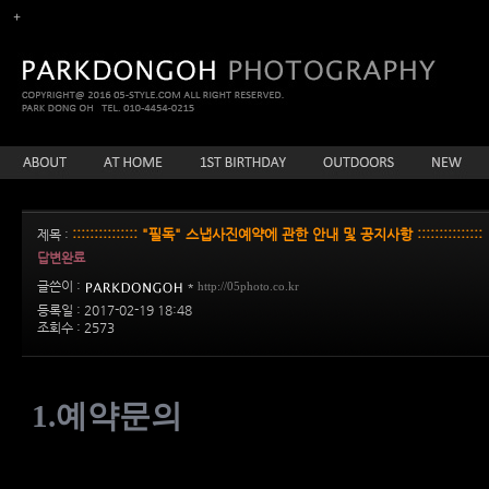
::::::::::::::: "필독" 스냅사진예약에 관한 안내 및 공지사항 :::::::::::::::
제목 :
답변완료
글쓴이 :
*
http://05photo.co.kr
등록일 : 2017-02-19 18:48
조회수 : 2573
1.
예약문의