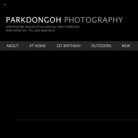
enFree