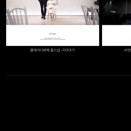
클레이디뷔페 돌스냅 -지아아기
서면더파
클레이디뷔페 돌스냅 -지아아기
서면
enFree