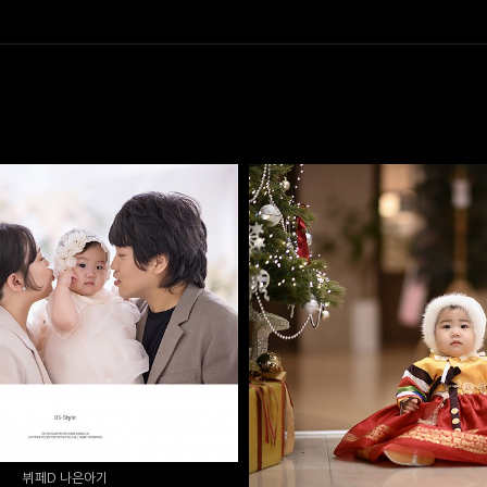
뷔페D 나은아기
더스타 - 유이아이
뷔페D 나은아기