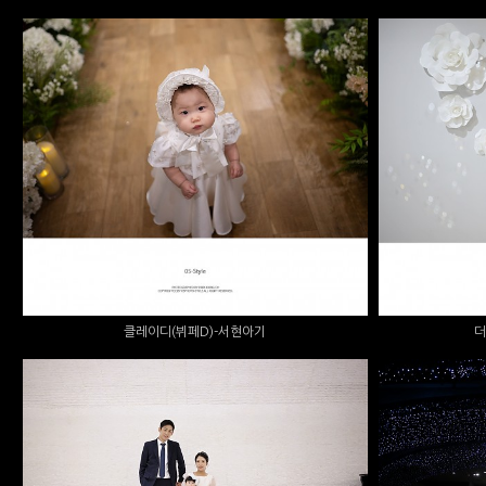
클레이디(뷔페D)-서현아기
더스
클레이디(뷔페D)-서현아기
더