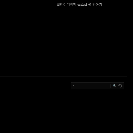
클레이디뷔페 돌스냅 -리안아기