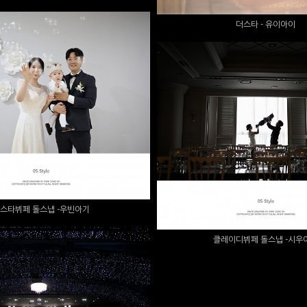
더스타 - 유이아이
타뷔페 돌스냅 -우빈아기
클레이디뷔페 돌스냅 -
스타뷔페 돌스냅 -우빈아기
클레이디뷔페 돌스냅 -시우