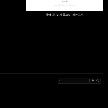
클레이디뷔페 돌스냅 -리안아기