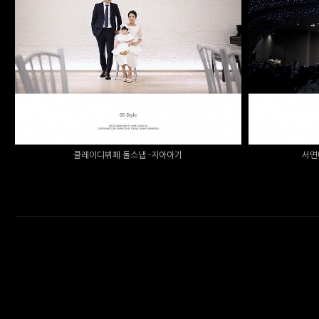
클레이디뷔페 돌스냅 -지아아기
서면더파
클레이디뷔페 돌스냅 -지아아기
서면
enFree