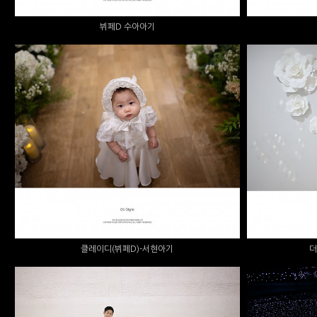
뷔페D 수아아기
클레이디(뷔페D)-서현아기
더스
클레이디(뷔페D)-서현아기
더