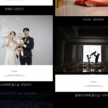
뷔페D 나은아기
더스타 - 유이아이
타뷔페 돌스냅 -우빈아기
클레이디뷔페 돌스냅 -
스타뷔페 돌스냅 -우빈아기
클레이디뷔페 돌스냅 -시우