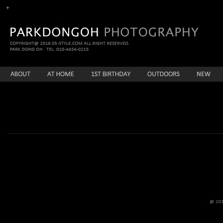
enFree